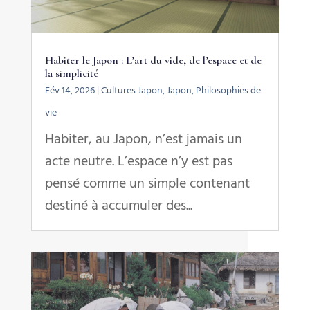
Habiter le Japon : L’art du vide, de l’espace et de
la simplicité
Fév 14, 2026
|
Cultures Japon
,
Japon
,
Philosophies de
vie
Habiter, au Japon, n’est jamais un
acte neutre. L’espace n’y est pas
pensé comme un simple contenant
destiné à accumuler des...