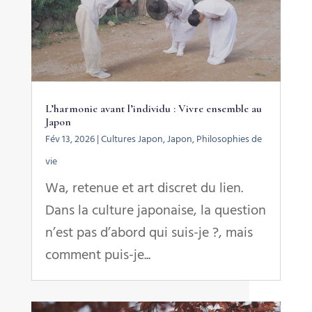
L’harmonie avant l’individu : Vivre ensemble au
Japon
Fév 13, 2026
|
Cultures Japon
,
Japon
,
Philosophies de
vie
Wa, retenue et art discret du lien.
Dans la culture japonaise, la question
n’est pas d’abord qui suis-je ?, mais
comment puis-je...