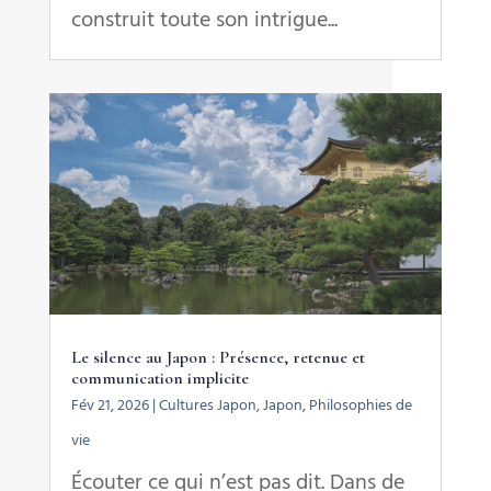
construit toute son intrigue...
Le silence au Japon : Présence, retenue et
communication implicite
Fév 21, 2026
|
Cultures Japon
,
Japon
,
Philosophies de
vie
Écouter ce qui n’est pas dit. Dans de