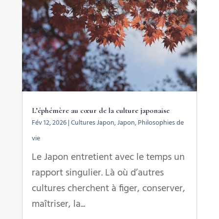
L’éphémère au cœur de la culture japonaise
Fév 12, 2026
|
Cultures Japon
,
Japon
,
Philosophies de
vie
Le Japon entretient avec le temps un
rapport singulier. Là où d’autres
cultures cherchent à figer, conserver,
maîtriser, la...