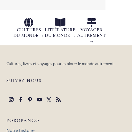



CULTURES
LITTÉRATURE
VOYAGER
DU MONDE →
DU MONDE →
AUTREMENT
→
Cultures, livres et voyages pour explorer le monde autrement.
SUIVEZ-NOUS
POROPANGO
Notre histoire