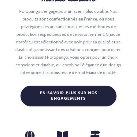
Poropango s’engage pour un avenir plus durable. Nos
produits sont
confectionnés en France
, où nous
privilégions les artisans locaux et les méthodes de
production respectueuses de l’environnement. Chaque
matériau est sélectionné avec soin pour sa qualité et sa
durabilité, garantissant des créations conçues pour durer.
En choisissant Poropango, vous optez pour un choix
conscient et durable, qui combine l’élégance d’un design
intemporel à la robustesse de matériaux de qualité.
EN SAVOIR PLUS SUR NOS
ENGAGEMENTS


