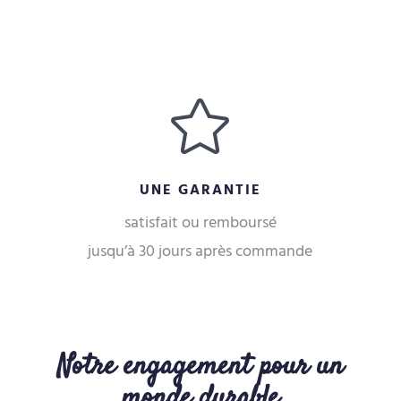

UNE GARANTIE
satisfait ou remboursé
jusqu’à 30 jours après commande
Notre engagement pour un
monde durable