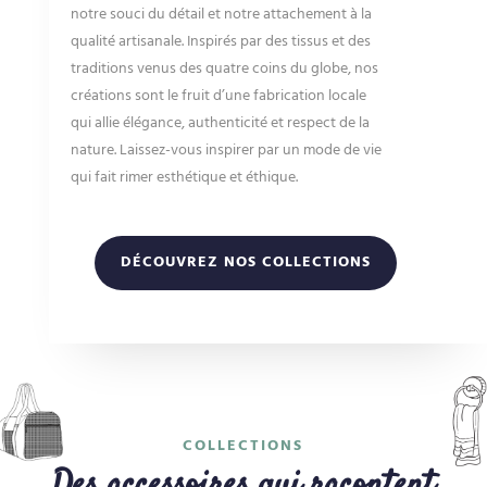
notre souci du détail et notre attachement à la
qualité artisanale. Inspirés par des tissus et des
traditions venus des quatre coins du globe, nos
créations sont le fruit d’une fabrication locale
qui allie élégance, authenticité et respect de la
nature. Laissez-vous inspirer par un mode de vie
qui fait rimer esthétique et éthique.
DÉCOUVREZ NOS COLLECTIONS
COLLECTIONS
Des accessoires qui racontent