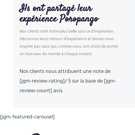
Ils ont partagé leur
expérience Poropango
Nos clients sont notre plus belle source d’inspiration.
Découvrez leurs retours d’expérience et laissez-vous
inspirer par ceux qui, comme vous, ont choisi de porter
un morceau du monde à chaque instant.
Nos clients nous attribuent une note de
[jgm-review-rating]/ 5 sur la base de [jgm-
review-count] avis.
[jgm-featured-carousel]