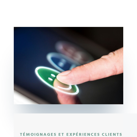
TÉMOIGNAGES ET EXPÉRIENCES CLIENTS