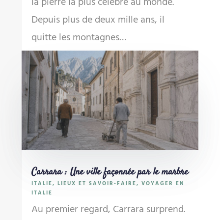
la pierre la plus célèbre au monde.
Depuis plus de deux mille ans, il
quitte les montagnes…
Carrara : Une ville façonnée par le marbre
ITALIE
,
LIEUX ET SAVOIR-FAIRE
,
VOYAGER EN
ITALIE
Au premier regard, Carrara surprend.