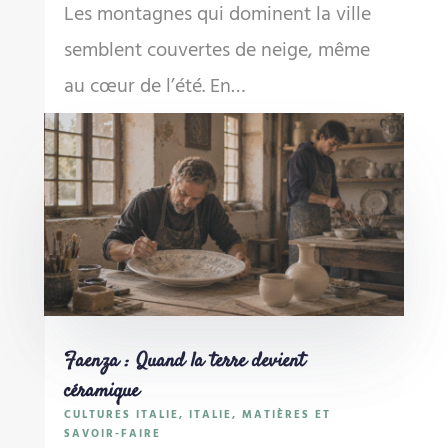
Les montagnes qui dominent la ville
semblent couvertes de neige, même
au cœur de l’été. En…
Faenza : Quand la terre devient
céramique
CULTURES ITALIE
,
ITALIE
,
MATIÈRES ET
SAVOIR-FAIRE