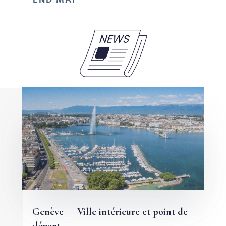
END MAI
Genève — Ville intérieure et point de
départ