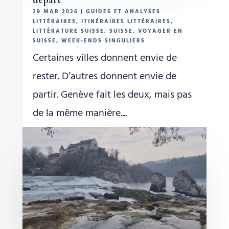
29 MAR 2026
|
GUIDES ET ANALYSES
LITTÉRAIRES
,
ITINÉRAIRES LITTÉRAIRES
,
LITTÉRATURE SUISSE
,
SUISSE
,
VOYAGER EN
SUISSE
,
WEEK-ENDS SINGULIERS
Certaines villes donnent envie de
rester. D’autres donnent envie de
partir. Genève fait les deux, mais pas
de la même manière....