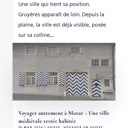
Une ville qui tient sa position.
Gruyères apparaît de loin. Depuis la
plaine, la ville est déjà visible, posée
sur sa colline,...
Voyager autrement à Morat – Une ville
médiévale restée habitée
18 MAR 2026
|
SUISSE
,
VOYAGER EN SUISSE
,