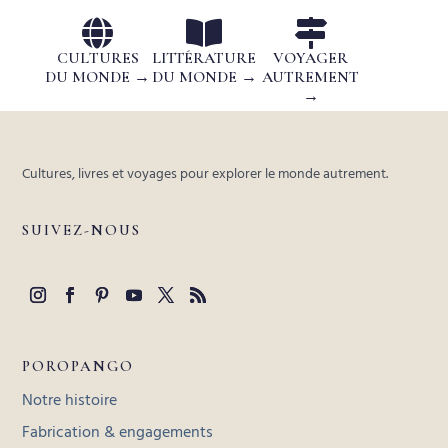



CULTURES
LITTÉRATURE
VOYAGER
DU MONDE →
DU MONDE →
AUTREMENT
→
Cultures, livres et voyages pour explorer le monde autrement.
SUIVEZ-NOUS
POROPANGO
Notre histoire
Fabrication & engagements