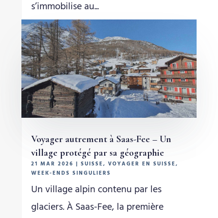
s’immobilise au...
Voyager autrement à Saas-Fee – Un
village protégé par sa géographie
21 MAR 2026
|
SUISSE
,
VOYAGER EN SUISSE
,
WEEK-ENDS SINGULIERS
Un village alpin contenu par les
glaciers. À Saas-Fee, la première