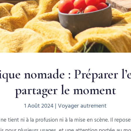
que nomade : Préparer l’e
partager le moment
1 Août 2024
|
Voyager autrement
ne tient ni à la profusion ni à la mise en scène. Il repos
sis pour plusieurs usages, et une attention portée au m