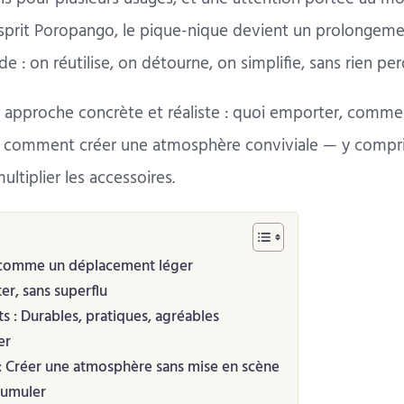
esprit Poropango, le pique-nique devient un prolongem
: on réutilise, on détourne, on simplifie, sans rien perd
approche concrète et réaliste : quoi emporter, commen
 et comment créer une atmosphère conviviale — y compr
ltiplier les accessoires.
 comme un déplacement léger
er, sans superflu
ts : Durables, pratiques, agréables
er
: Créer une atmosphère sans mise en scène
cumuler