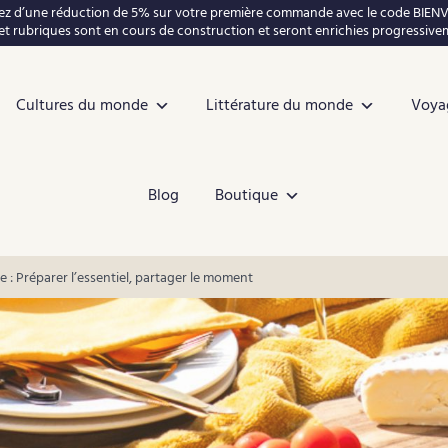
tez d’une réduction de 5% sur votre première commande avec le code BIEN
t rubriques sont en cours de construction et seront enrichies progressiv
Cultures du monde
Littérature du monde
Voya
Blog
Boutique
: Préparer l’essentiel, partager le moment