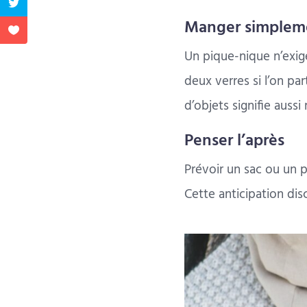
Manger simplem
Un pique-nique n’exige
deux verres si l’on pa
d’objets signifie auss
Penser l’après
Prévoir un sac ou un 
Cette anticipation disc