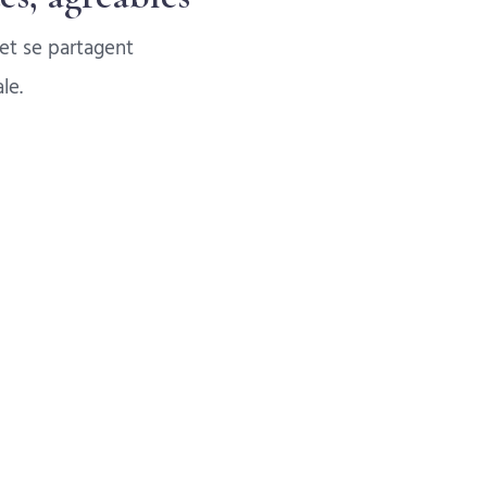
et se partagent
le.