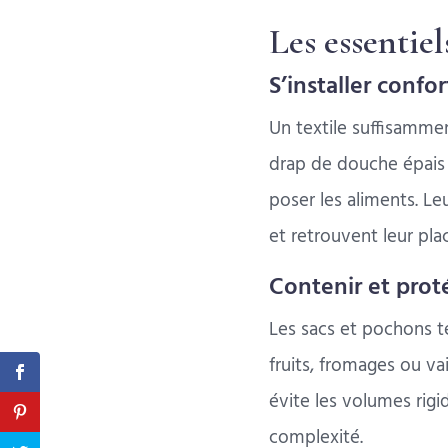
Les essentiel
S’installer conf
Un textile suffisammen
drap de douche épais o
poser les aliments. Leu
et retrouvent leur pla
Contenir et prot
Les sacs et pochons te
fruits, fromages ou va
évite les volumes rigi
complexité.