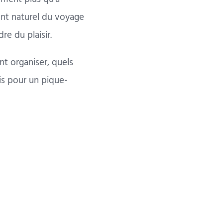
ent naturel du voyage
re du plaisir.
t organiser, quels
is pour un pique-