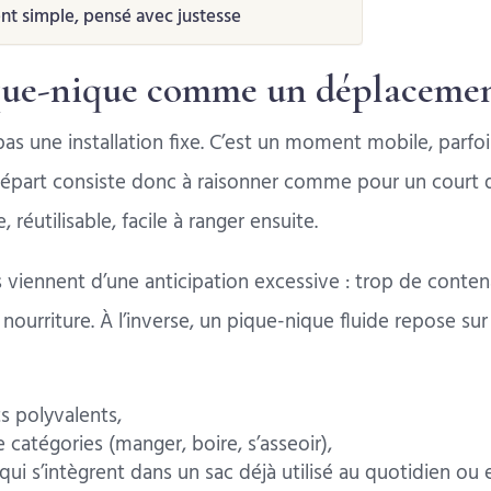
 simple, pensé avec justesse
ique-nique comme un déplacemen
as une installation fixe. C’est un moment mobile, parfo
départ consiste donc à raisonner comme pour un court 
 réutilisable, facile à ranger ensuite.
 viennent d’une anticipation excessive : trop de contena
nourriture. À l’inverse, un pique-nique fluide repose su
ts polyvalents,
 catégories (manger, boire, s’asseoir),
qui s’intègrent dans un sac déjà utilisé au quotidien ou