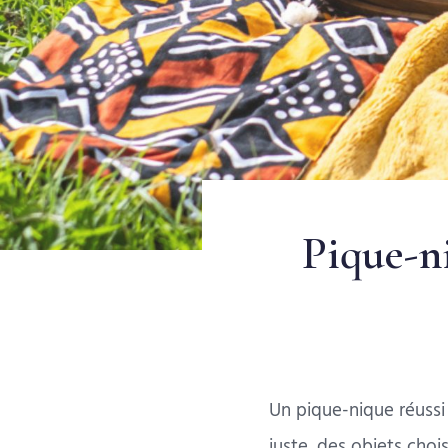
Pique-ni
Un pique-nique réussi 
juste, des objets choi