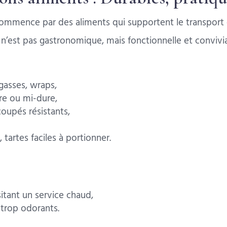
mmence par des aliments qui supportent le transport 
 n’est pas gastronomique, mais fonctionnelle et convivia
gasses, wraps,
re ou mi-dure,
coupés résistants,
 tartes faciles à portionner.
itant un service chaud,
 trop odorants.