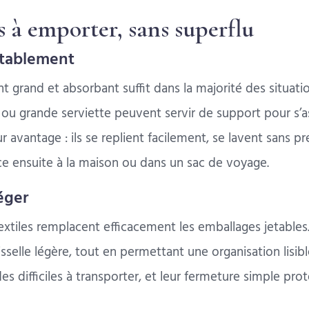
s à emporter, sans superflu
ortablement
t grand et absorbant suffit dans la majorité des situati
u grande serviette peuvent servir de support pour s’as
r avantage : ils se replient facilement, se lavent sans pr
ce ensuite à la maison ou dans un sac de voyage.
éger
xtiles remplacent efficacement les emballages jetables. I
isselle légère, tout en permettant une organisation lisib
des difficiles à transporter, et leur fermeture simple pr