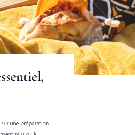
ssentiel,
e sur une préparation
oment plus qu’à