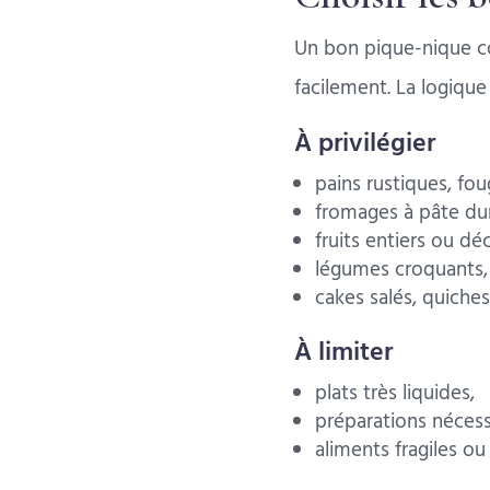
Un bon pique-nique co
facilement. La logique
À privilégier
pains rustiques, fou
fromages à pâte du
fruits entiers ou dé
légumes croquants,
cakes salés, quiches,
À limiter
plats très liquides,
préparations nécess
aliments fragiles ou