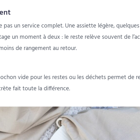
ent
 pas un service complet. Une assiette légère, quelques 
rtage un moment à deux : le reste relève souvent de l’a
i moins de rangement au retour.
pochon vide pour les restes ou les déchets permet de re
rète fait toute la différence.