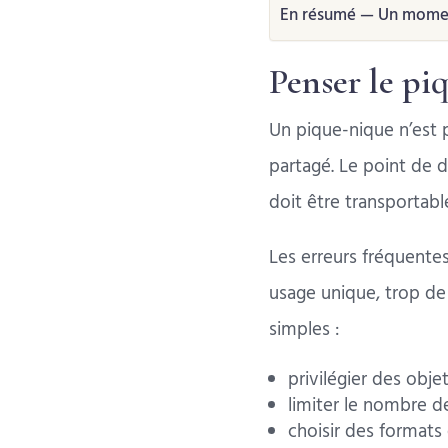
En résumé — Un moment
Penser le p
Un pique-nique n’est p
partagé. Le point de 
doit être transportable,
Les erreurs fréquentes
usage unique, trop de 
simples :
privilégier des obje
limiter le nombre de
choisir des formats 