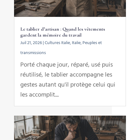
Le tablier d’artisan : Quand les vêtements
gardent la mémoire du travail
Juil 21, 2026
|
Cultures Italie
,
Italie
,
Peuples et
transmissions
Porté chaque jour, réparé, usé puis
réutilisé, le tablier accompagne les
gestes autant qu'il protège celui qui
les accomplit....