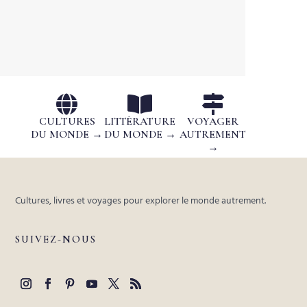



CULTURES
LITTÉRATURE
VOYAGER
DU MONDE →
DU MONDE →
AUTREMENT
→
Cultures, livres et voyages pour explorer le monde autrement.
SUIVEZ-NOUS