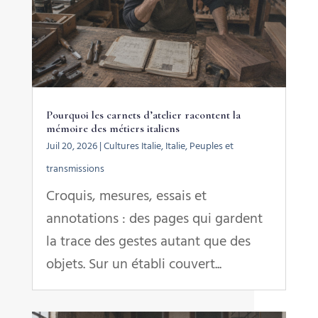
Pourquoi les carnets d’atelier racontent la
mémoire des métiers italiens
Juil 20, 2026
|
Cultures Italie
,
Italie
,
Peuples et
transmissions
Croquis, mesures, essais et
annotations : des pages qui gardent
la trace des gestes autant que des
objets. Sur un établi couvert...