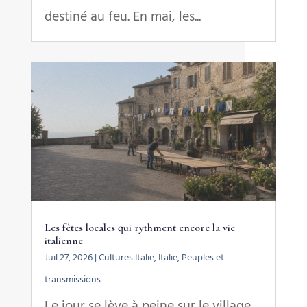
destiné au feu. En mai, les...
Les fêtes locales qui rythment encore la vie
italienne
Juil 27, 2026
|
Cultures Italie
,
Italie
,
Peuples et
transmissions
Le jour se lève à peine sur le village.