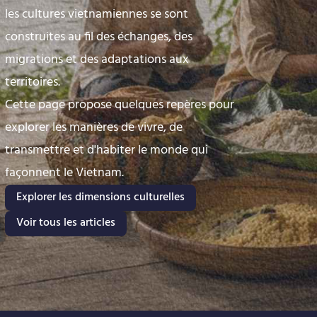
les cultures vietnamiennes se sont
construites au fil des échanges, des
migrations et des adaptations aux
territoires.
Cette page propose quelques repères pour
explorer les manières de vivre, de
transmettre et d'habiter le monde qui
façonnent le Vietnam.
Explorer les dimensions culturelles
Voir tous les articles