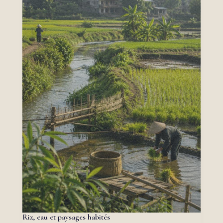
Riz, eau et paysages habités