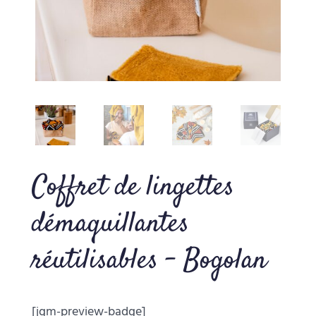
Coffret de lingettes
démaquillantes
réutilisables – Bogolan
[jgm-preview-badge]