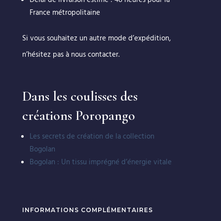
Délai de livraison estimé : 48 heures pour la
France métropolitaine
Si vous souhaitez un autre mode d’expédition,
n’hésitez pas à nous contacter.
Dans les coulisses des
créations Poropango
Les secrets de création de la collection
Bogolan
Bogolan : Un tissu imprégné d’énergie vitale
INFORMATIONS COMPLÉMENTAIRES