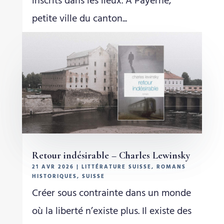
inscrits dans les lieux. À Payerne,
petite ville du canton...
Retour indésirable – Charles Lewinsky
21 AVR 2026
|
LITTÉRATURE SUISSE
,
ROMANS
HISTORIQUES
,
SUISSE
Créer sous contrainte dans un monde
où la liberté n’existe plus. Il existe des