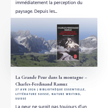
immédiatement la perception du
paysage. Depuis les...
La Grande Peur dans la montagne –
Charles-Ferdinand Ramuz
27 AVR 2026
|
BIBLIOTHÈQUE ESSENTIELLE
,
LITTÉRATURE SUISSE
,
NATURE WRITING
,
SUISSE
La peur ne surgit pas toujours d’un