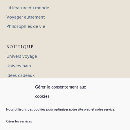
Littérature du monde
Voyager autrement
Philosophies de vie
BOUTIQUE
Univers voyage
Univers bain
Idées cadeaux
Toutes les collections
Gérer le consentement aux
cookies
INFORMATIONS
Nous utilisons des cookies pour optimiser notre site web et notre service.
Contact
Gérer les services
Livraison et retours