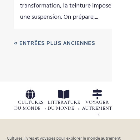
transformation, la teinture impose
une suspension. On prépare,...
« ENTRÉES PLUS ANCIENNES



CULTURES
LITTÉRATURE
VOYAGER
DU MONDE →
DU MONDE →
AUTREMENT
→
Cultures, livres et voyages pour explorer le monde autrement.