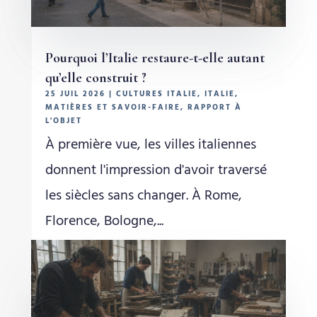
Pourquoi l’Italie restaure-t-elle autant
qu’elle construit ?
25 JUIL 2026
|
CULTURES ITALIE
,
ITALIE
,
MATIÈRES ET SAVOIR-FAIRE
,
RAPPORT À
L'OBJET
À première vue, les villes italiennes
donnent l'impression d'avoir traversé
les siècles sans changer. À Rome,
Florence, Bologne,...